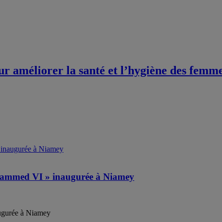
 améliorer la santé et l’hygiène des femmes 
Mohammed VI » inaugurée à Niamey
augurée à Niamey