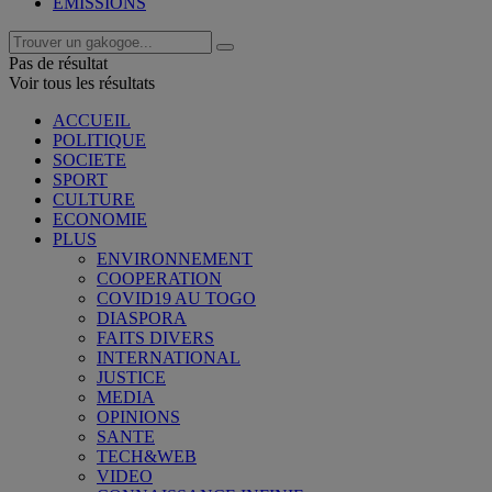
EMISSIONS
Pas de résultat
Voir tous les résultats
ACCUEIL
POLITIQUE
SOCIETE
SPORT
CULTURE
ECONOMIE
PLUS
ENVIRONNEMENT
COOPERATION
COVID19 AU TOGO
DIASPORA
FAITS DIVERS
INTERNATIONAL
JUSTICE
MEDIA
OPINIONS
SANTE
TECH&WEB
VIDEO