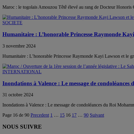
Maroc : le togolais Amouzou Têtê élevé au rang de Docteur Honoris
SOCIETE
Humanitaire : L’honorable Princesse Raymonde Kayi 
3 novembre 2024
Humanitaire : L’honorable Princesse Raymonde Kayi Lawson et le gr
INTERNATIONAL
Inondations à Valence : Le message de condoléance
31 octobre 2024
Inondations à Valence : Le message de condoléances du Roi Moha
Page 16 de 90
Precedent
1
…
15
16
17
…
90
Suivant
NOUS SUIVRE