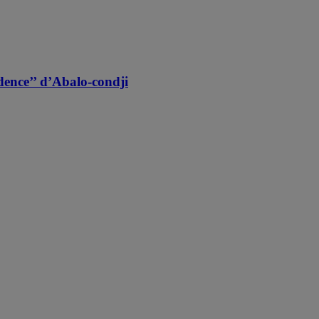
ence’’ d’Abalo-condji