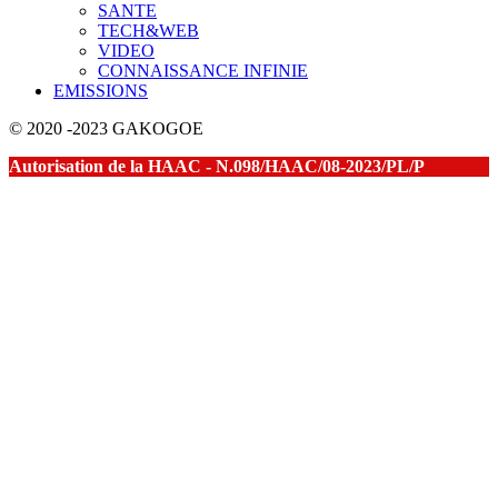
SANTE
TECH&WEB
VIDEO
CONNAISSANCE INFINIE
EMISSIONS
© 2020 -2023 GAKOGOE
Autorisation de la HAAC - N.098/HAAC/08-2023/PL/P