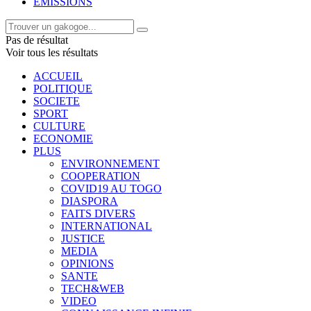
EMISSIONS
Pas de résultat
Voir tous les résultats
ACCUEIL
POLITIQUE
SOCIETE
SPORT
CULTURE
ECONOMIE
PLUS
ENVIRONNEMENT
COOPERATION
COVID19 AU TOGO
DIASPORA
FAITS DIVERS
INTERNATIONAL
JUSTICE
MEDIA
OPINIONS
SANTE
TECH&WEB
VIDEO