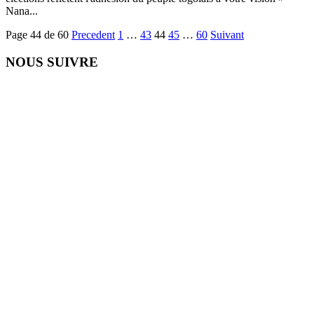
Nana...
Page 44 de 60
Precedent
1
…
43
44
45
…
60
Suivant
NOUS SUIVRE