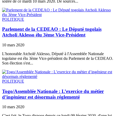
soirée de ce mardi 10 mars 2020. De sources...
POLITIQUE
Parlement de la CEDEAO : Le Député togolais
Atcholi Aklesso élu 3ème Vice-Président
10 mars 2020
L'honorable Atcholé Aklesso, Député à l'Assemblée Nationale
togolaise est élu 3ème Vice-président du Parlement de la CEDEAO.
Son élection s'est...
POLITIQUE
Togo/Assemblée Nationale : L’exercice du métier
d’ingénieur est désormais réglementé
10 mars 2020
C'est fait, le Togo dispose depuis ce lundi 09 février 2020, d'une loi