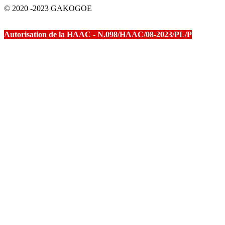
© 2020 -2023 GAKOGOE
Autorisation de la HAAC - N.098/HAAC/08-2023/PL/P