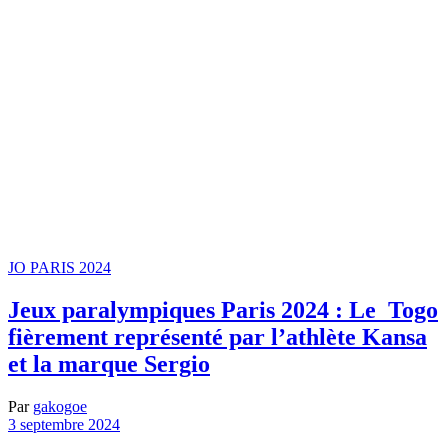
JO PARIS 2024
Jeux paralympiques Paris 2024 : Le Togo
fièrement représenté par l’athlète Kansa
et la marque Sergio
Par
gakogoe
3 septembre 2024