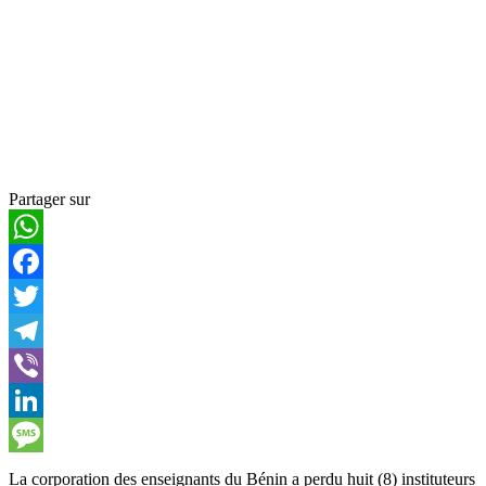
Partager sur
WhatsApp
Facebook
Twitter
Telegram
Viber
LinkedIn
Message
La corporation des enseignants du Bénin a perdu huit (8) instituteurs