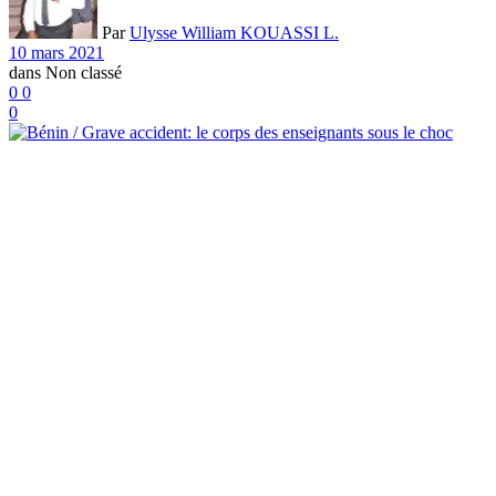
Par
Ulysse William KOUASSI L.
10 mars 2021
dans
Non classé
0
0
0