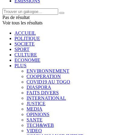
EMISSIONS
Pas de résultat
Voir tous les résultats
ACCUEIL
POLITIQUE
SOCIETE
SPORT
CULTURE
ECONOMIE
PLUS
ENVIRONNEMENT
COOPERATION
COVID19 AU TOGO
DIASPORA
FAITS DIVERS
INTERNATIONAL
JUSTICE
MEDIA
OPINIONS
SANTE
TECH&WEB
VIDEO