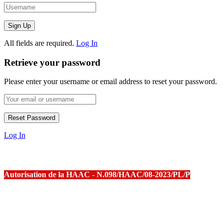
All fields are required.
Log In
Retrieve your password
Please enter your username or email address to reset your password.
Log In
Autorisation de la HAAC - N.098/HAAC/08-2023/PL/P