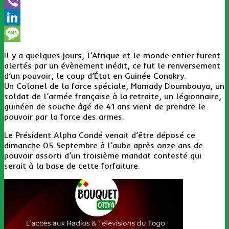
Telegram
Viber
LinkedIn
Message
Il y a quelques jours, l’Afrique et le monde entier furent
alertés par un évènement inédit, ce fut le renversement
d’un pouvoir, le coup d’État en Guinée Conakry.
Un Colonel de la force spéciale, Mamady Doumbouya, un
soldat de l’armée française à la retraite, un légionnaire,
guinéen de souche âgé de 41 ans vient de prendre le
pouvoir par la force des armes.
Le Président Alpha Condé venait d’être déposé ce
dimanche 05 Septembre à l’aube après onze ans de
pouvoir assorti d’un troisième mandat contesté qui
serait à la base de cette forfaiture.