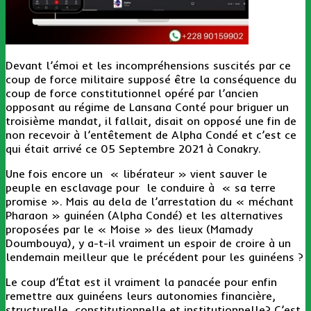
Devant l’émoi et les incompréhensions suscités par ce
coup de force militaire supposé être la conséquence du
coup de force constitutionnel opéré par l’ancien
opposant au régime de Lansana Conté pour briguer un
troisième mandat, il fallait, disait on opposé une fin de
non recevoir à l’entêtement de Alpha Condé et c’est ce
qui était arrivé ce 05 Septembre 2021 à Conakry.
Une fois encore un « libérateur » vient sauver le
peuple en esclavage pour le conduire à « sa terre
promise ». Mais au dela de l’arrestation du « méchant
Pharaon » guinéen (Alpha Condé) et les alternatives
proposées par le « Moise » des lieux (Mamady
Doumbouya), y a-t-il vraiment un espoir de croire à un
lendemain meilleur que le précédent pour les guinéens ?
Le coup d’État est il vraiment la panacée pour enfin
remettre aux guinéens leurs autonomies financière,
structurelle, constitutionnelle et institutionnelle? C’est