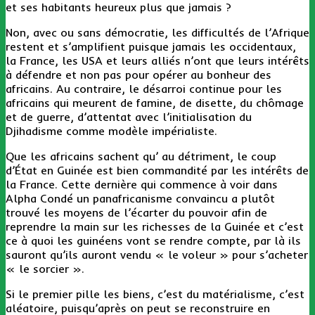
et ses habitants heureux plus que jamais ?
Non, avec ou sans démocratie, les difficultés de l’Afrique
restent et s’amplifient puisque jamais les occidentaux,
la France, les USA et leurs alliés n’ont que leurs intérêts
à défendre et non pas pour opérer au bonheur des
africains. Au contraire, le désarroi continue pour les
africains qui meurent de famine, de disette, du chômage
et de guerre, d’attentat avec l’initialisation du
Djihadisme comme modèle impérialiste.
Que les africains sachent qu’ au détriment, le coup
d’État en Guinée est bien commandité par les intérêts de
la France. Cette dernière qui commence à voir dans
Alpha Condé un panafricanisme convaincu a plutôt
trouvé les moyens de l’écarter du pouvoir afin de
reprendre la main sur les richesses de la Guinée et c’est
ce à quoi les guinéens vont se rendre compte, par là ils
sauront qu’ils auront vendu « le voleur » pour s’acheter
« le sorcier ».
Si le premier pille les biens, c’est du matérialisme, c’est
aléatoire, puisqu’après on peut se reconstruire en