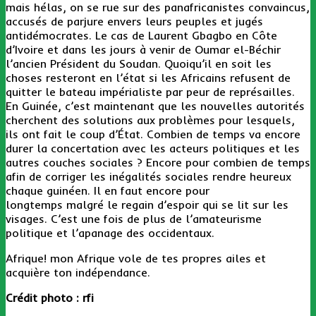
mais hélas, on se rue sur des panafricanistes convaincus,
accusés de parjure envers leurs peuples et jugés
antidémocrates. Le cas de Laurent Gbagbo en Côte
d’Ivoire et dans les jours à venir de Oumar el-Béchir
l’ancien Président du Soudan. Quoiqu’il en soit les
choses resteront en l’état si les Africains refusent de
quitter le bateau impérialiste par peur de représailles.
En Guinée, c’est maintenant que les nouvelles autorités
cherchent des solutions aux problèmes pour lesquels,
ils ont fait le coup d’État. Combien de temps va encore
durer la concertation avec les acteurs politiques et les
autres couches sociales ? Encore pour combien de temps
afin de corriger les inégalités sociales rendre heureux
chaque guinéen. Il en faut encore pour
longtemps malgré le regain d’espoir qui se lit sur les
visages. C’est une fois de plus de l’amateurisme
politique et l’apanage des occidentaux.
Afrique! mon Afrique vole de tes propres ailes et
acquière ton indépendance.
Crédit photo : rfi