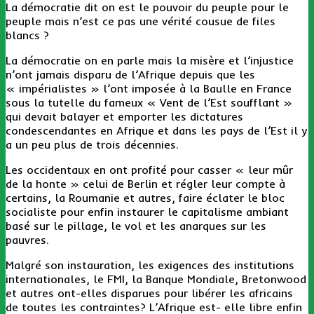
La démocratie dit on est le pouvoir du peuple pour le
peuple mais n’est ce pas une vérité cousue de files
blancs ?
La démocratie on en parle mais la misère et l’injustice
n’ont jamais disparu de l’Afrique depuis que les
« impérialistes » l’ont imposée à la Baulle en France
sous la tutelle du fameux « Vent de l’Est soufflant »
qui devait balayer et emporter les dictatures
condescendantes en Afrique et dans les pays de l’Est il y
a un peu plus de trois décennies.
Les occidentaux en ont profité pour casser « leur mûr
de la honte » celui de Berlin et régler leur compte à
certains, la Roumanie et autres, faire éclater le bloc
socialiste pour enfin instaurer le capitalisme ambiant
basé sur le pillage, le vol et les anarques sur les
pauvres.
Malgré son instauration, les exigences des institutions
internationales, le FMI, la Banque Mondiale, Bretonwood
et autres ont-elles disparues pour libérer les africains
de toutes les contraintes? L’Afrique est- elle libre enfin