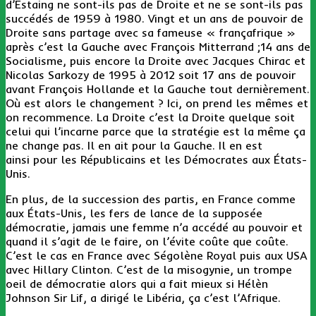
d’Estaing ne sont-ils pas de Droite et ne se sont-ils pas
succédés de 1959 à 1980. Vingt et un ans de pouvoir de
Droite sans partage avec sa fameuse « françafrique »
après c’est la Gauche avec François Mitterrand ;14 ans de
Socialisme, puis encore la Droite avec Jacques Chirac et
Nicolas Sarkozy de 1995 à 2012 soit 17 ans de pouvoir
avant François Hollande et la Gauche tout dernièrement.
Où est alors le changement ? Ici, on prend les mêmes et
on recommence. La Droite c’est la Droite quelque soit
celui qui l’incarne parce que la stratégie est la même ça
ne change pas. Il en ait pour la Gauche. Il en est
ainsi pour les Républicains et les Démocrates aux États-
Unis.
En plus, de la succession des partis, en France comme
aux États-Unis, les fers de lance de la supposée
démocratie, jamais une femme n’a accédé au pouvoir et
quand il s’agit de le faire, on l’évite coûte que coûte.
C’est le cas en France avec Ségolène Royal puis aux USA
avec Hillary Clinton. C’est de la misogynie, un trompe
oeil de démocratie alors qui a fait mieux si Hélèn
Johnson Sir Lif, a dirigé le Libéria, ça c’est l’Afrique.