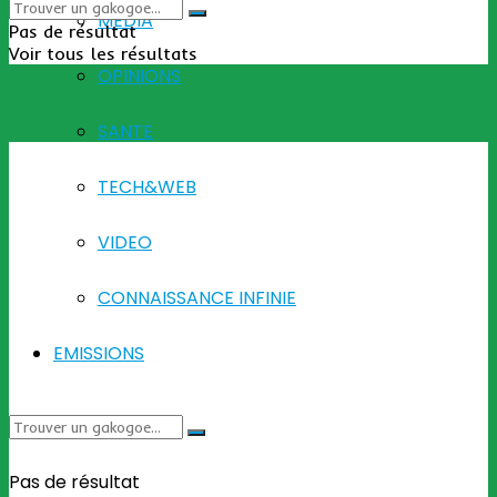
MEDIA
Pas de résultat
Voir tous les résultats
OPINIONS
SANTE
TECH&WEB
VIDEO
CONNAISSANCE INFINIE
EMISSIONS
Pas de résultat