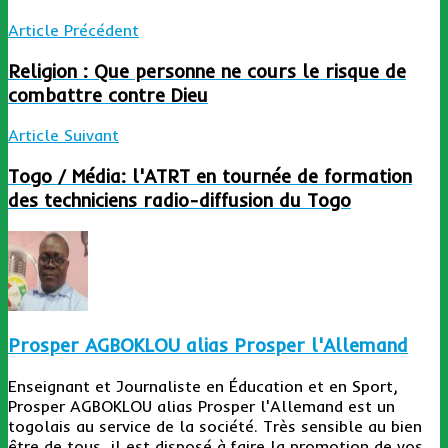
Article Précédent
Religion : Que personne ne cours le risque de
combattre contre Dieu
Article Suivant
Togo / Média: l'ATRT en tournée de formation
des techniciens radio-diffusion du Togo
Prosper AGBOKLOU alias Prosper l'Allemand
Enseignant et Journaliste en Éducation et en Sport,
Prosper AGBOKLOU alias Prosper l'Allemand est un
togolais au service de la société. Très sensible au bien
être de tous, il est disposé à faire la promotion de vos