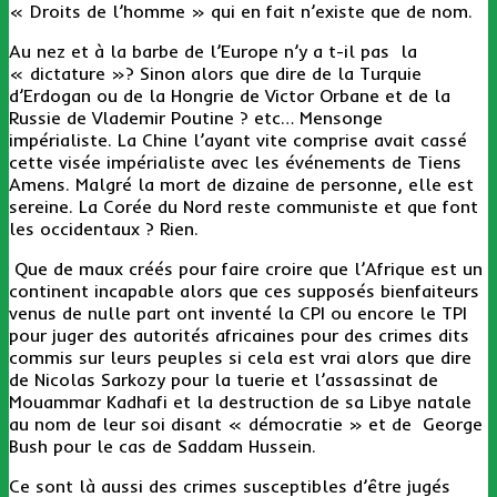
« Droits de l’homme » qui en fait n’existe que de nom.
Au nez et à la barbe de l’Europe n’y a t-il pas la
« dictature »? Sinon alors que dire de la Turquie
d’Erdogan ou de la Hongrie de Victor Orbane et de la
Russie de Vlademir Poutine ? etc… Mensonge
impérialiste. La Chine l’ayant vite comprise avait cassé
cette visée impérialiste avec les événements de Tiens
Amens. Malgré la mort de dizaine de personne, elle est
sereine. La Corée du Nord reste communiste et que font
les occidentaux ? Rien.
Que de maux créés pour faire croire que l’Afrique est un
continent incapable alors que ces supposés bienfaiteurs
venus de nulle part ont inventé la CPI ou encore le TPI
pour juger des autorités africaines pour des crimes dits
commis sur leurs peuples si cela est vrai alors que dire
de Nicolas Sarkozy pour la tuerie et l’assassinat de
Mouammar Kadhafi et la destruction de sa Libye natale
au nom de leur soi disant « démocratie » et de George
Bush pour le cas de Saddam Hussein.
Ce sont là aussi des crimes susceptibles d’être jugés