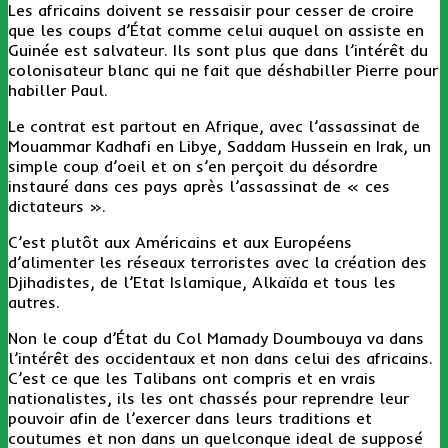
Les africains doivent se ressaisir pour cesser de croire
que les coups d’État comme celui auquel on assiste en
Guinée est salvateur. Ils sont plus que dans l’intérêt du
colonisateur blanc qui ne fait que déshabiller Pierre pour
habiller Paul.
Le contrat est partout en Afrique, avec l’assassinat de
Mouammar Kadhafi en Libye, Saddam Hussein en Irak, un
simple coup d’oeil et on s’en perçoit du désordre
instauré dans ces pays après l’assassinat de « ces
dictateurs ».
C’est plutôt aux Américains et aux Européens
d’alimenter les réseaux terroristes avec la création des
Djihadistes, de l’Etat Islamique, Alkaïda et tous les
autres.
Non le coup d’État du Col Mamady Doumbouya va dans
l’intérêt des occidentaux et non dans celui des africains.
C’est ce que les Talibans ont compris et en vrais
nationalistes, ils les ont chassés pour reprendre leur
pouvoir afin de l’exercer dans leurs traditions et
coutumes et non dans un quelconque ideal de supposé