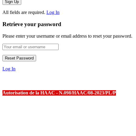
All fields are required.
Log In
Retrieve your password
Please enter your username or email address to reset your password.
Log In
Autorisation de la HAAC - N.098/HAAC/08-2023/PL/P